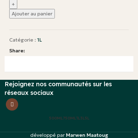
Ajouter au panier
Catégorie :
1L
Share:
Rejoignez nos communautés sur les
réseaux sociaux
500ML
750ML
1L
3L
5L
développé par
Marwen Maatoug